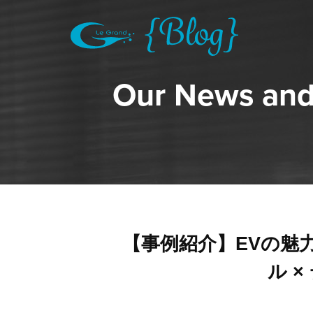
Our News and
【事例紹介】EVの魅
ル 