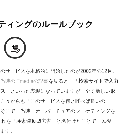
ティングのルールブック
サービスを本格的に開始したのが2002年の12月。
る
当時のITmediaの記事
を見ると、「
検索サイトで入力
ビス
」といった表現になっていますが、全く新しい形
の方々からも「このサービスを何と呼べば良いの
。そこで、当時、オーバーチュアのマーケティングを
これを「検索連動型広告」と名付けたことで、以後、
ります。