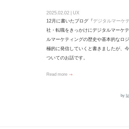
2025.02.02
|
UX
12月に書いたブログ『
デジタルマーケ
社・転職をきっかけにデジタルマーケ
ルマーケティングの歴史や基本的なロ
極的に発信していくと書きましたが、今
ついてのお話です。
Read more
by
I