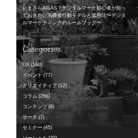
いまさらAISAS？デジタルマーケ初心者が知っ
ておきたい消費者行動モデルと活用法〜デジタ
ルマーケティングのルールブック〜
Categories
UX
(160)
イベント
(77)
クリエイティブ
(12)
コラム
(256)
コンテンツ
(8)
サーチ
(7)
セミナー
(45)
ソーシャル
(20)