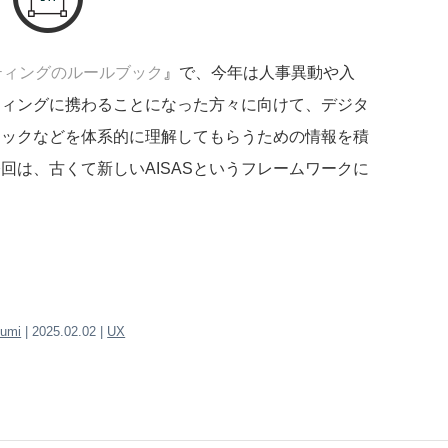
ティングのルールブック
』で、今年は人事異動や入
ティングに携わることになった方々に向けて、デジタ
ジックなどを体系的に理解してもらうための情報を積
回は、古くて新しいAISASというフレームワークに
zumi
| 2025.02.02 |
UX