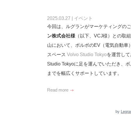
2025.03.27
|
イベント
今回は、ルグランがマーケティングの
ン株式会社様
（以下、VCJ様）との取
山において、ボルボのEV（電気自動車
スペース
Volvo Studio Tokyo
を運営して
Studio Tokyoに足を運んでいた
までを幅広くサポートしています。
Read more
by
Legra