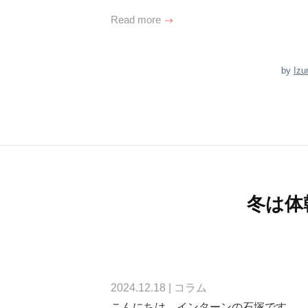
Read more
by
Izu
冬は体
2024.12.18
|
コラム
こんにちは。インターンの石塚です。