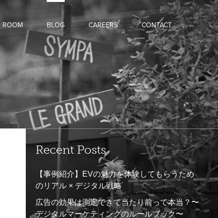
D ROOM
BLOG
CAREERS
CONTACT
Recent Posts
【事例紹介】EVの魅力を体験してもらうため
のリアル × デジタル戦略
広告の効果は測定できて当たり前って本当？〜
デジタルマーケティングのルールブック〜