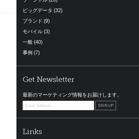
ビッグデータ
(32)
ブランド
(9)
モバイル
(3)
一般
(40)
事例
(7)
Get Newsletter
最新のマーケティング情報をお届けします。
Links