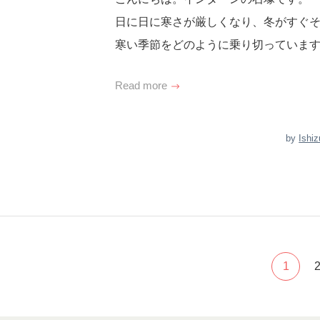
日に日に寒さが厳しくなり、冬がすぐ
寒い季節をどのように乗り切っていま
Read more
by
Ishi
1