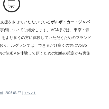
ご支援をさせていただいている
ボルボ・カー・ジャパ
組事例についてご紹介します。VCJ様では、東京・青
）をより多くの方に体験していただくためのブランド
おり、ルグランでは、できるだけ多くの方にVolvo
だき、ボルボのEVを体験して頂くための戦略の策定から実施
nd
| 2025.03.27 |
イベント