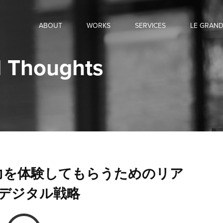
ABOUT
WORKS
SERVICES
LE GRAN
 Thoughts
力を体験してもらうためのリア
× デジタル戦略