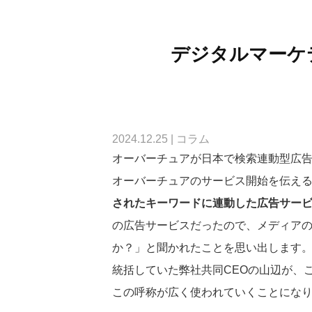
デジタルマーケ
2024.12.25
|
コラム
オーバーチュアが日本で検索連動型広告の
オーバーチュアのサービス開始を伝え
されたキーワードに連動した広告サー
の広告サービスだったので、メディア
か？」と聞かれたことを思い出します
統括していた弊社共同CEOの山辺が、
この呼称が広く使われていくことにな