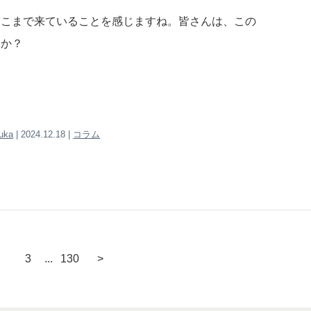
そこまで来ていることを感じますね。皆さんは、この
すか？
zuka
| 2024.12.18 |
コラム
2
3
...
130
>