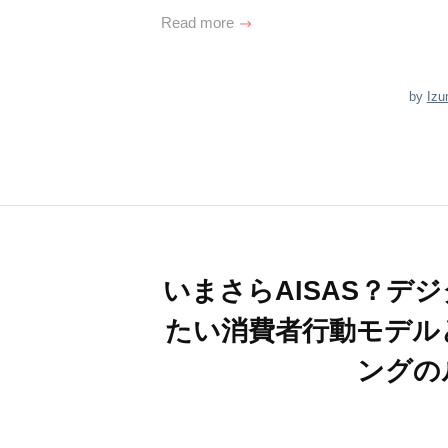
Read more
by
Izu
いまさらAISAS？デ
たい消費者行動モデル
ングの