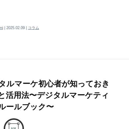
mi
| 2025.02.09 |
コラム
ジタルマーケ初心者が知っておき
と活用法〜デジタルマーケティ
ルールブック〜