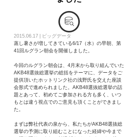
2015.06.17
|
ビッグデータ
蒸し暑さが増してきている6/17（水）の早朝、第
41回ルグラン朝会を開催しました。
今回のルグラン朝会は、4月末から取り組んでいた
AKB48選抜総選挙の総括をテーマに、データをご
提供頂いたホットリンク社の浅野氏を交えた座談
会形式で進められました。AKB48選抜総選挙の話
題とあって、初めてご参加される方も多く、いつ
もとは違う視点でのご意見も頂くことができまし
た。
まずは弊社代表の泉から、私たちがAKB48選抜総
選挙の予測に取り組むことになった経緯や今まで