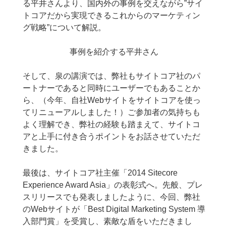
る平井さんより、国内外の事例を交えながら”サイ
トコアだから実現できるこれからのマーケティン
グ戦略”について解説。
事例を紹介する平井さん
そして、泉の講演では、弊社もサイトコア社のパ
ートナーであると同時にユーザーでもあることか
ら、（今年、自社Webサイトをサイトコアを使っ
てリニューアルしました！）ご参加者の気持ちも
よく理解でき、弊社の経験も踏まえて、サイトコ
アと上手に付き合うポイントをお話させていただ
きました。
最後は、サイトコア社主催「2014 Sitecore
Experience Award Asia」の表彰式へ。先般、プレ
スリリースでも発表しましたように、今回、弊社
のWebサイトが「Best Digital Marketing System 導
入部門賞」を受賞し、素敵な盾をいただきまし