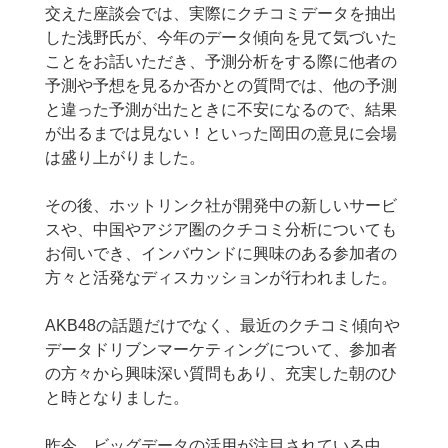
交えた座談会では、実際にクチコミデータを抽出
した浅野氏が、今年のデータ傾向を見て気づいた
ことをお話いただき、予測分析をする際に他者の
予測や予想を見るか否かとの質問では、他の予測
と違った予測が出たときに不安になるので、結果
が出るまでは見ない！といった岡田の意見に会場
は盛り上がりました。
その後、ホットリンク社が開発中の新しいサービ
スや、中国やアジア圏のクチコミ分析についても
お伺いでき、インバウンドに興味のある参加者の
方々と活発なディスカッションが行われました。
AKB48の話題だけでなく、最近のクチコミ傾向や
データドリブンマーケティングについて、参加者
の方々から興味深い質問もあり、充実した朝のひ
と時となりました。
昨今、ビッグデータの活用が注目されている中、