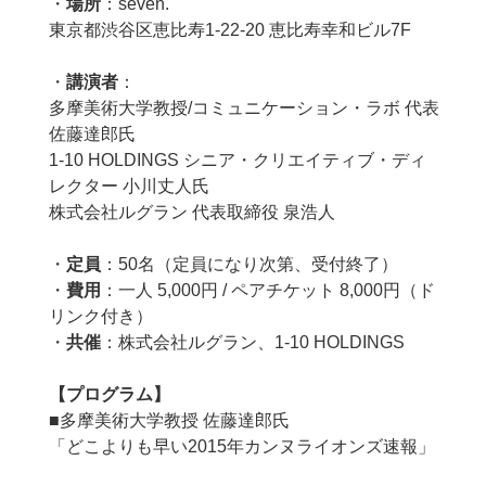
・
場所
：seven.
東京都渋谷区恵比寿1-22-20 恵比寿幸和ビル7F
・
講演者
：
多摩美術大学教授/コミュニケーション・ラボ 代表
佐藤達郎氏
1-10 HOLDINGS シニア・クリエイティブ・ディ
レクター 小川丈人氏
株式会社ルグラン 代表取締役 泉浩人
・
定員
：50名（定員になり次第、受付終了）
・
費用
：一人 5,000円 / ペアチケット 8,000円（ド
リンク付き）
・
共催
：株式会社ルグラン、1-10 HOLDINGS
【プログラム】
■多摩美術大学教授 佐藤達郎氏
「どこよりも早い2015年カンヌライオンズ速報」