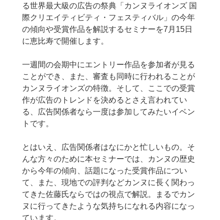
る世界最大級の広告の祭典「カンヌライオンズ 国
際クリエイティビティ・フェスティバル」の今年
の傾向や受賞作品を解説するセミナーを7月15日
に恵比寿で開催します。
一週間の会期中にエントリー作品を参加者が見る
ことができ、また、審査も同時に行われることが
カンヌライオンズの特徴。そして、ここでの受賞
作が広告のトレンドを決めるとさえ言われてい
る、広告関係者なら一度は参加してみたいイベン
トです。
とはいえ、広告関係者はなにかと忙しいもの。そ
んな方々のために本セミナーでは、カンヌの歴史
から今年の傾向、話題になった受賞作品につい
て、また、現地での評判などカンヌに長く関わっ
てきた佐藤氏ならではの視点で解説。まるでカン
ヌに行ってきたような気持ちになれる内容になっ
ています。