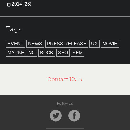
2014 (28)
Tags
EVENT
NEWS
PRESS RELEASE
UX
MOVIE
MARKETING
BOOK
SEO
SEM
Contact Us
Follow Us