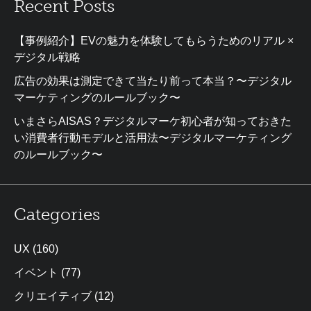
Recent Posts
【事例紹介】EVの魅力を体験してもらうためのリアル ×
デジタル戦略
広告の効果は測定できて当たり前って本当？〜デジタル
マーケティングのルールブック〜
いまさらAISAS？デジタルマーケ初心者が知っておきた
い消費者行動モデルと活用法〜デジタルマーケティング
のルールブック〜
Categories
UX
(160)
イベント
(77)
クリエイティブ
(12)