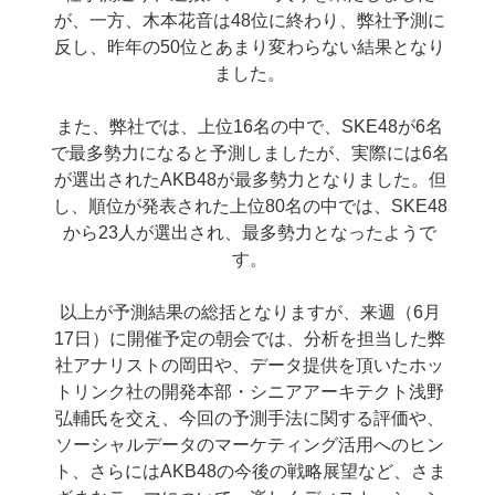
が、一方、木本花音は48位に終わり、弊社予測に
反し、昨年の50位とあまり変わらない結果となり
ました。
また、弊社では、上位16名の中で、SKE48が6名
で最多勢力になると予測しましたが、実際には6名
が選出されたAKB48が最多勢力となりました。但
し、順位が発表された上位80名の中では、SKE48
から23人が選出され、最多勢力となったようで
す。
以上が予測結果の総括となりますが、来週（6月
17日）に開催予定の朝会では、分析を担当した弊
社アナリストの岡田や、データ提供を頂いたホッ
トリンク社の開発本部・シニアアーキテクト浅野
弘輔氏を交え、今回の予測手法に関する評価や、
ソーシャルデータのマーケティング活用へのヒン
ト、さらにはAKB48の今後の戦略展望など、さま