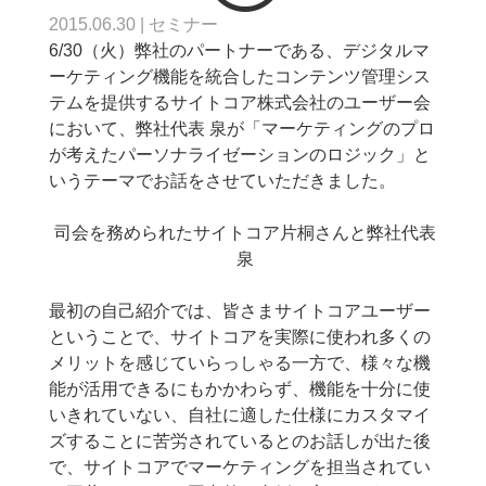
2015.06.30
|
セミナー
6/30（火）弊社のパートナーである、デジタルマ
ーケティング機能を統合したコンテンツ管理シス
テムを提供するサイトコア株式会社のユーザー会
において、弊社代表 泉が「マーケティングのプロ
が考えたパーソナライゼーションのロジック」と
いうテーマでお話をさせていただきました。
司会を務められたサイトコア片桐さんと弊社代表
泉
最初の自己紹介では、皆さまサイトコアユーザー
ということで、サイトコアを実際に使われ多くの
メリットを感じていらっしゃる一方で、様々な機
能が活用できるにもかかわらず、機能を十分に使
いきれていない、自社に適した仕様にカスタマイ
ズすることに苦労されているとのお話しが出た後
で、サイトコアでマーケティングを担当されてい