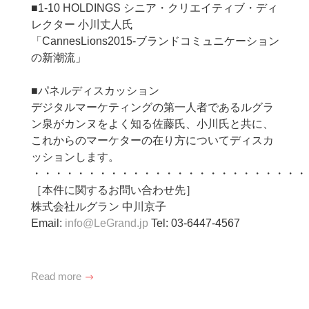
■1-10 HOLDINGS シニア・クリエイティブ・ディ
レクター 小川丈人氏
「CannesLions2015-ブランドコミュニケーション
の新潮流」
■パネルディスカッション
デジタルマーケティングの第一人者であるルグラ
ン泉がカンヌをよく知る佐藤氏、小川氏と共に、
これからのマーケターの在り方についてディスカ
ッションします。
・・・・・・・・・・・・・・・・・・・・・・・・・
［本件に関するお問い合わせ先］
株式会社ルグラン 中川京子
Email:
info@LeGrand.jp
Tel: 03-6447-4567
Read more