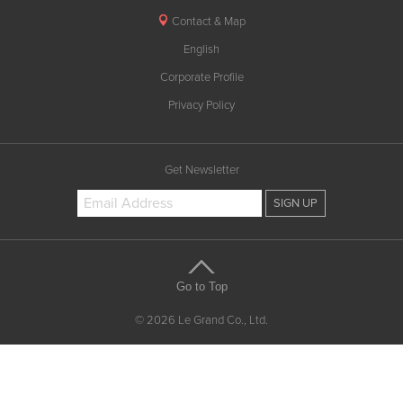
Contact & Map
English
Corporate Profile
Privacy Policy
Get Newsletter
Go to Top
© 2026 Le Grand Co., Ltd.