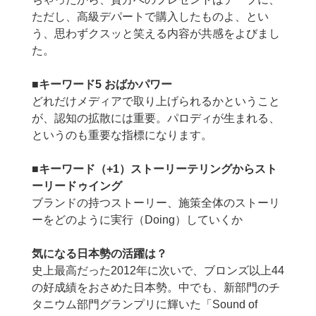
ただし、高級デパートで購入したものよ、とい
う、思わずクスッと笑える内容が共感をよびまし
た。
■キーワード5 おばかパワー
どれだけメディアで取り上げられるかということ
が、認知の拡散には重要。パロディが生まれる、
というのも重要な指標になります。
■キーワード（+1）ストーリーテリングからスト
ーリードゥイング
ブランドの持つストーリー、施策全体のストーリ
ーをどのように実行（Doing）していくか
気になる日本勢の活躍は？
史上最高だった2012年に次いで、ブロンズ以上44
の好成績をおさめた日本勢。中でも、新部門のチ
タニウム部門グランプリに輝いた「Sound of