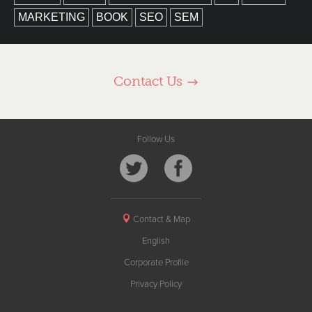
MARKETING
BOOK
SEO
SEM
Contact Us
Follow Us
Contact & Map
English
Corporate Profile
Privacy Policy