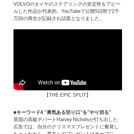
VOLVOのタイヤのステアリングの安定性をアピー
ルした作品が代表的。YouTubeで公開5日間で2千
万回の再生が記録され話題となりました。
【THE EPIC SPLIT】
■キーワード4 ”勇気ある切り口”を”やり切る”
英国の高級デパートHarvey Nicholsが打ち出した
広告では、自分のクリスマスプレゼントに奮発し
ちゃったから、貴方へのプレゼントはチープに、