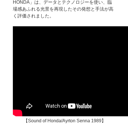
HONDA」は、データとテクノロジーを使い、臨
場感あふれる光景を再現したその発想と手法が高
く評価されました。
【Sound of Honda/Ayrton Senna 1989】