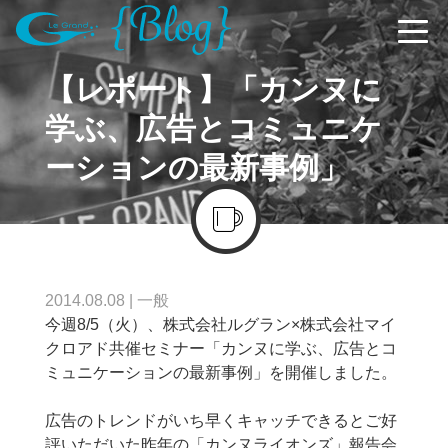
【レポート】「カンヌに
学ぶ、広告とコミュニケ
ーションの最新事例」
2014.08.08
|
一般
今週8/5（火）、株式会社ルグラン×株式会社マイ
クロアド共催セミナー「カンヌに学ぶ、広告とコ
ミュニケーションの最新事例」を開催しました。
広告のトレンドがいち早くキャッチできるとご好
評いただいた昨年の「カンヌライオンズ」報告会