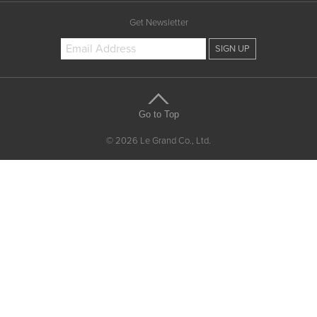
Get Newsletter
Go to Top
© 2026 Le Grand Co., Ltd.