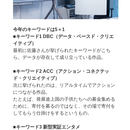
今年のキーワードは5＋1
■キーワード1 DBC（データ・ベースド・クリエ
イティブ）
最初に佐藤さんが挙げられたキーワードがこち
ら。データが存在して成り立っている作品。
■キーワード2 ACC（アクション・コネクテッ
ド・クリエイティブ）
次に挙げられたのは、リアルタイムでアクション
につながる作品。
たとえば、発展途上国の子供たちへの募金集める
ために、寄付を募るのではなく、その場で寄付を
してもらう仕掛けをするというもの。
■キーワード3 新型実証エンタメ