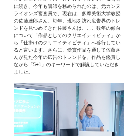
に続き、今年も講師を務められたのは、元カンヌ
ライオンズ審査員で、現在は、多摩美術大学教授
の佐藤達郎さん。毎年、現地を訪れ広告界のトレ
ンドを見つめてきた佐藤さんは、ここ数年の傾向
について「作品としてのクリエイティビティ」か
ら「仕掛けのクリエイティビティ」へ移行してい
ると言います。さらに、受賞作品を通して佐藤さ
んが見た今年の広告のトレンドを、作品を鑑賞し
ながら「5+1」のキーワードで解説していただき
ました。