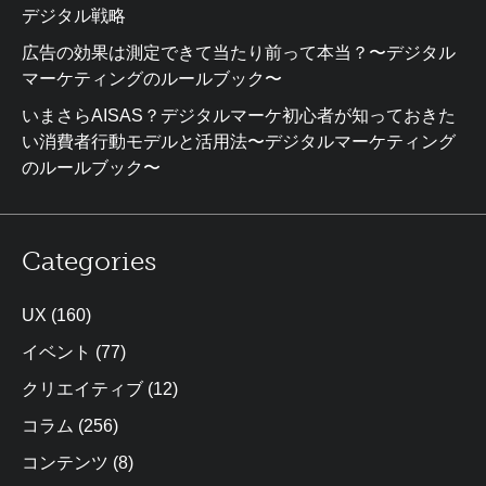
デジタル戦略
広告の効果は測定できて当たり前って本当？〜デジタル
マーケティングのルールブック〜
いまさらAISAS？デジタルマーケ初心者が知っておきた
い消費者行動モデルと活用法〜デジタルマーケティング
のルールブック〜
Categories
UX
(160)
イベント
(77)
クリエイティブ
(12)
コラム
(256)
コンテンツ
(8)