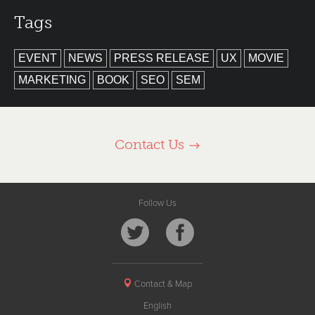
Tags
EVENT
NEWS
PRESS RELEASE
UX
MOVIE
MARKETING
BOOK
SEO
SEM
Contact Us
Follow Us
Contact & Map
English