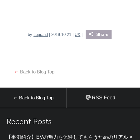
Share
by
Legrand
| 2019.10.21 |
UX
|
Back to Blog Top
Back to Blog Top
RSS Feed
Recent Posts
【事例紹介】EVの魅力を体験してもらうためのリアル ×