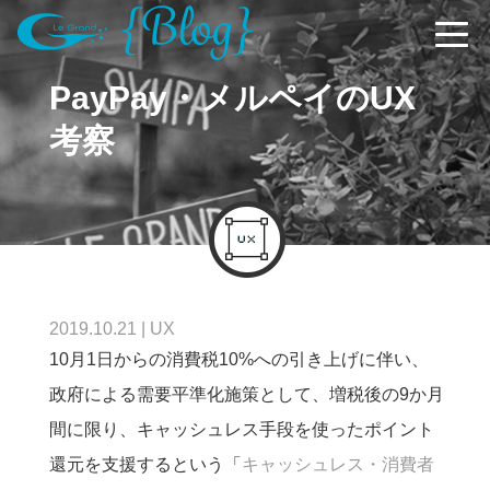
PayPay・メルペイのUX
考察
2019.10.21
|
UX
10月1日からの消費税10%への引き上げに伴い、
政府による需要平準化施策として、増税後の9か月
間に限り、キャッシュレス手段を使ったポイント
還元を支援するという「
キャッシュレス・消費者