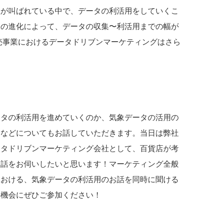
性が叫ばれている中で、データの利活用をしていくこ
ーの進化によって、データの収集〜利活用までの幅が
売事業におけるデータドリブンマーケティングはさら
。
ータの利活用を進めていくのか、気象データの活用の
用などについてもお話していただきます。当日は弊社
ータドリブンマーケティング会社として、百貨店が考
お話をお伺いしたいと思います！マーケティング全般
における、気象データの利活用のお話を同時に聞ける
の機会にぜひご参加ください！