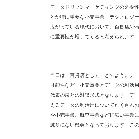
データドリブンマーケティングの必要
とが特に重要な小売事業。テクノロジ
広がっている現代において、百貨店/小
に重要性が増してくると考えられます
当日は、百貨店として、どのようにデ
可能性など、小売事業とデータの利活
代表の泉との対談形式となります。デ
えるデータの利活用についてたくさん
や小売事業、航空事業など幅広い事業
滅多にない機会となっております。こ