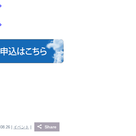
ら
ら
Share
.08.26 |
イベント
|