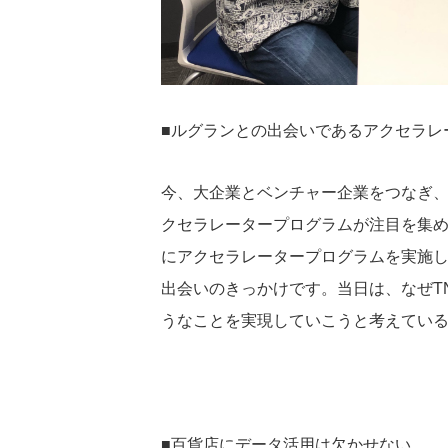
■ルグランとの出会いであるアクセラレ
今、大企業とベンチャー企業をつなぎ
クセラレータープログラムが注目を集
にアクセラレータープログラムを実施
出会いのきっかけです。当日は、なぜT
うなことを実現していこうと考えてい
■百貨店にデータ活用は欠かせない