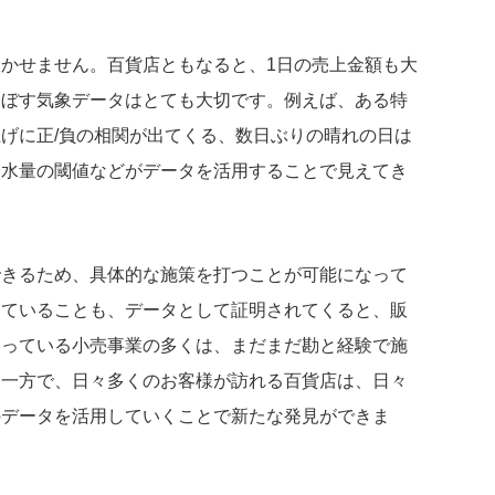
かせません。百貨店ともなると、1日の売上金額も大
及ぼす気象データはとても大切です。例えば、ある特
げに正/負の相関が出てくる、数日ぶりの晴れの日は
降水量の閾値などがデータを活用することで見えてき
できるため、具体的な施策を打つことが可能になって
きていることも、データとして証明されてくると、販
わっている小売事業の多くは、まだまだ勘と経験で施
。一方で、日々多くのお客様が訪れる百貨店は、日々
のデータを活用していくことで新たな発見ができま