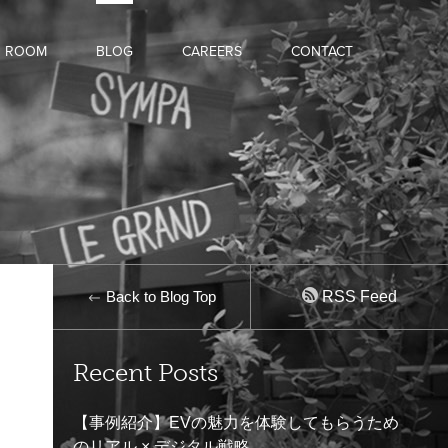
D ROOM
BLOG
CAREERS
CONTACT
Back to Blog Top
RSS Feed
Recent Posts
【事例紹介】EVの魅力を体験してもらうため
のリアル × デジタル戦略