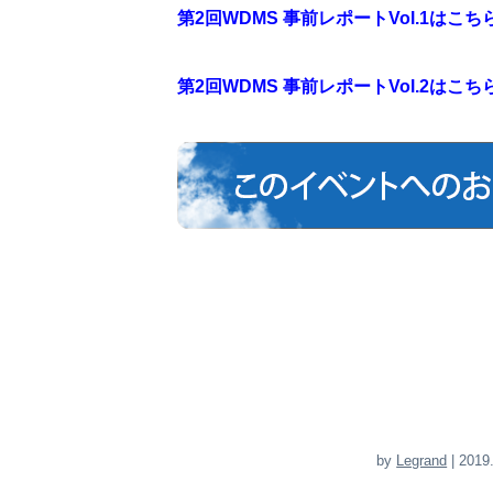
第2回WDMS 事前レポートVol.1はこち
第2回WDMS 事前レポートVol.2はこち
by
Legrand
| 2019