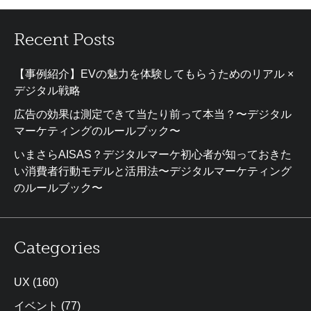
Recent Posts
【事例紹介】EVの魅力を体験してもらうためのリアル ×
デジタル戦略
広告の効果は測定できて当たり前って本当？〜デジタル
マーケティングのルールブック〜
いまさらAISAS？デジタルマーケ初心者が知っておきた
い消費者行動モデルと活用法〜デジタルマーケティング
のルールブック〜
Categories
UX
(160)
イベント
(77)