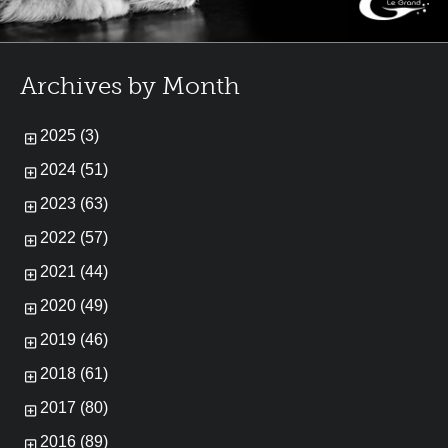
Archives by Month
2025 (3)
2024 (51)
2023 (63)
2022 (57)
2021 (44)
2020 (49)
2019 (46)
2018 (61)
2017 (80)
2016 (89)